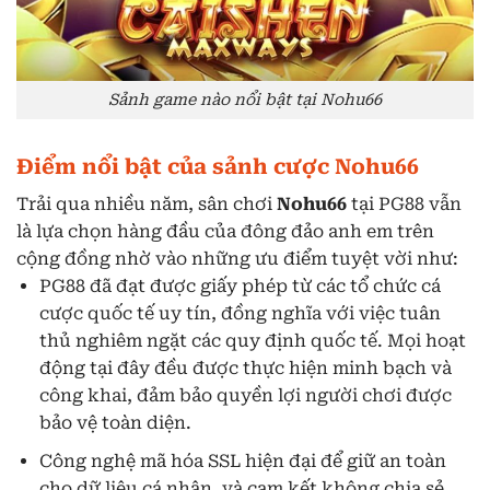
Sảnh game nào nổi bật tại Nohu66
Điểm nổi bật của sảnh cược Nohu66
Trải qua nhiều năm, sân chơi
Nohu66
tại PG88 vẫn
là lựa chọn hàng đầu của đông đảo anh em trên
cộng đồng nhờ vào những ưu điểm tuyệt vời như:
PG88 đã đạt được giấy phép từ các tổ chức cá
cược quốc tế uy tín, đồng nghĩa với việc tuân
thủ nghiêm ngặt các quy định quốc tế. Mọi hoạt
động tại đây đều được thực hiện minh bạch và
công khai, đảm bảo quyền lợi người chơi được
bảo vệ toàn diện.
Công nghệ mã hóa SSL hiện đại để giữ an toàn
cho dữ liệu cá nhân, và cam kết không chia sẻ