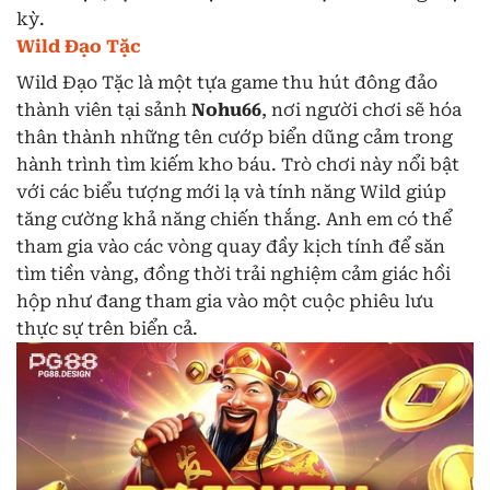
kỳ.
Wild Đạo Tặc
Wild Đạo Tặc là một tựa game thu hút đông đảo
thành viên tại sảnh
Nohu66
, nơi người chơi sẽ hóa
thân thành những tên cướp biển dũng cảm trong
hành trình tìm kiếm kho báu. Trò chơi này nổi bật
với các biểu tượng mới lạ và tính năng Wild giúp
tăng cường khả năng chiến thắng. Anh em có thể
tham gia vào các vòng quay đầy kịch tính để săn
tìm tiền vàng, đồng thời trải nghiệm cảm giác hồi
hộp như đang tham gia vào một cuộc phiêu lưu
thực sự trên biển cả.