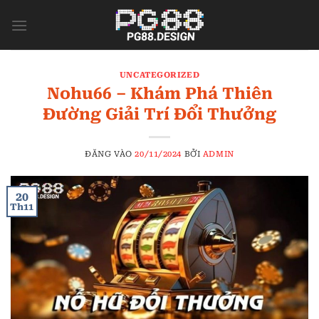
Bỏ
qua
nội
dung
UNCATEGORIZED
Nohu66 – Khám Phá Thiên
Đường Giải Trí Đổi Thưởng
ĐĂNG VÀO
20/11/2024
BỞI
ADMIN
20
Th11