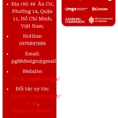
Địa chỉ: 49 Âu Cơ,
Phường 14, Quận
11, Hồ Chí Minh,
Việt Nam.
Hotline:
0976897689
Email:
pg88design@gmail.com
Website:
https://pg88.design/
Đối tác uy tín:
https://sc88.market/
,
SC88
,
https://sc88.bio/